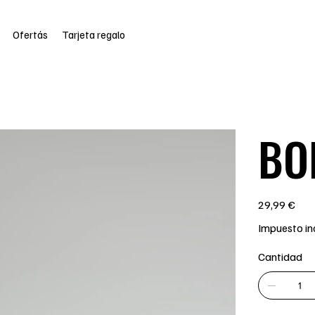
Ofertás
Tarjeta regalo
BO
Precio
29,99 €
Impuesto in
Cantidad