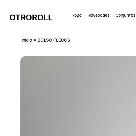
ENVÍO GRATIS en pedidos superiores a 100€
OTROROLL
Ropa
Novedades
Conjuntos
Inicio
>
BOLSO FLECOS