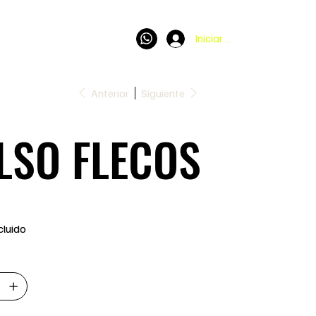
Iniciar sesión
Anterior
Siguiente
LSO FLECOS
cluido