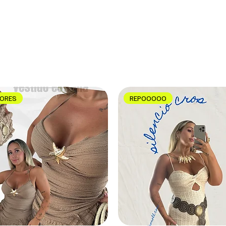
LORES
REPOOOOO