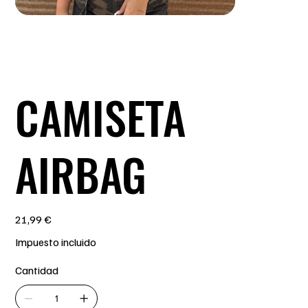
CAMISETA
AIRBAG
Precio
21,99 €
Impuesto incluido
Cantidad