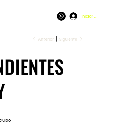
Iniciar sesión
Anterior
Siguiente
NDIENTES
Y
cluido