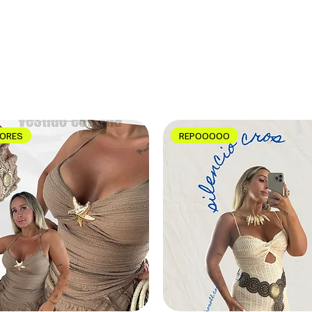
LORES
REPOOOOO