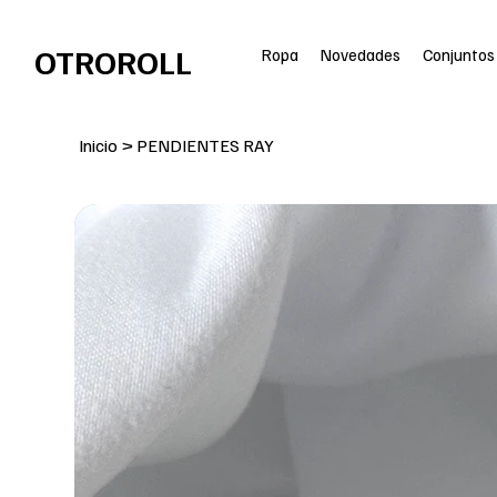
ENVÍO GRATIS en pedidos superiores a 100€
OTROROLL
Ropa
Novedades
Conjuntos
Inicio
>
PENDIENTES RAY