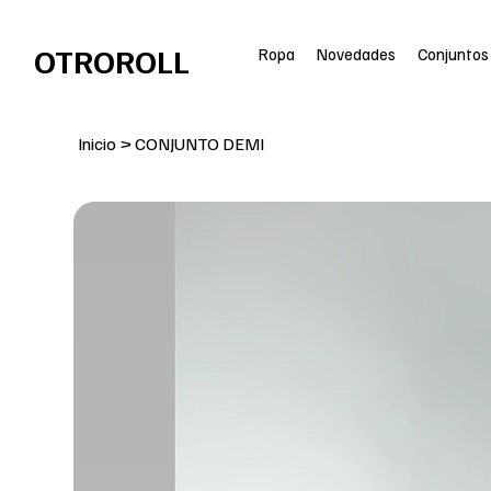
ENVÍO GRATIS en pedidos superiores a 100€
OTROROLL
Ropa
Novedades
Conjuntos
Inicio
>
CONJUNTO DEMI