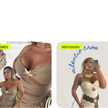
LORES
REPOOOOO