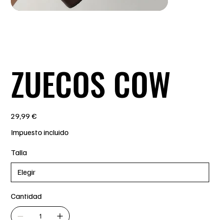
ZUECOS COW
Precio
29,99 €
Impuesto incluido
Talla
Cantidad