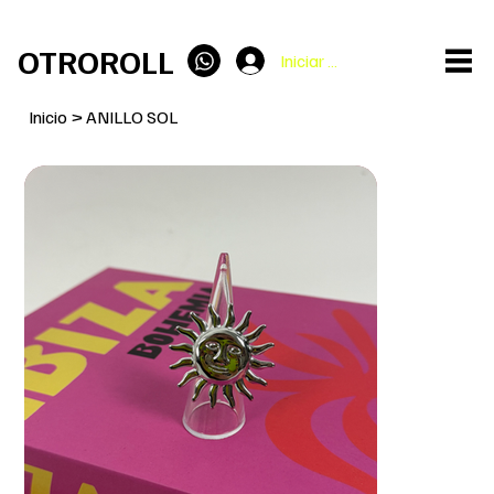
ENVÍO GRATIS en pedidos superiores a 100€
OTROROLL
Iniciar sesión
Inicio
>
ANILLO SOL