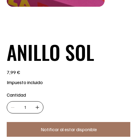
ANILLO SOL
Precio
7,99 €
Impuesto incluido
Cantidad
Notificar al estar disponible